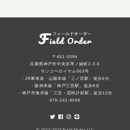
〒651-0094
兵庫県神戸市中央区琴ノ緒町2-3-6
サンコーロイヤル503号
・JR東海道・山陽本線「三ノ宮駅」徒歩6分
・阪神本線「神戸三宮駅」徒歩8分
・神戸市海岸線「三宮・花時計前駅」徒歩12分
078-241-8560
© 2021-2025 Field Order LLC