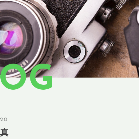
LOG
.20
真