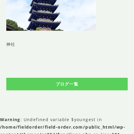
SHOP INFO
店舗情報
CONCEPT
コンセプト
CONTACT
神社
お問い合わせ
ご予約
アクセス
ブログ一覧
プライバシーポリシー
よくある質問
提携カメラマン・求人情報
Warning
: Undefined variable $youngest in
/home/fieldorder/field-order.com/public_html/wp-