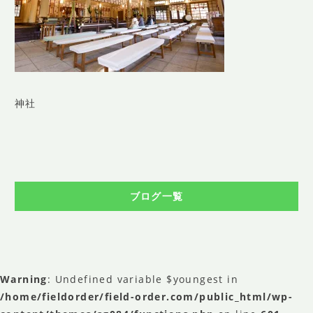
SHOP INFO
店舗情報
CONCEPT
コンセプト
CONTACT
神社
お問い合わせ
ご予約
アクセス
ブログ一覧
プライバシーポリシー
よくある質問
提携カメラマン・求人情報
Warning
: Undefined variable $youngest in
/home/fieldorder/field-order.com/public_html/wp-