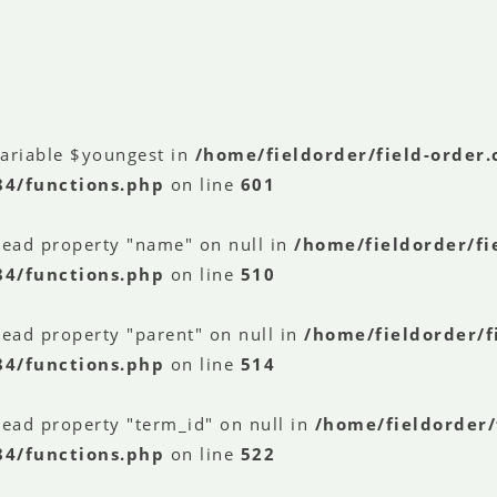
variable $youngest in
/home/fieldorder/field-order
84/functions.php
on line
601
read property "name" on null in
/home/fieldorder/fi
84/functions.php
on line
510
read property "parent" on null in
/home/fieldorder/f
84/functions.php
on line
514
read property "term_id" on null in
/home/fieldorder/
84/functions.php
on line
522