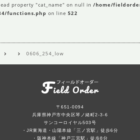
read property "cat_name" on null in
/home/fieldorde
84/functions.php
on line
522
0606_254_low
〒651-0094
兵庫県神戸市中央区琴ノ緒町2-3-6
サンコーロイヤル503号
・JR東海道・山陽本線「三ノ宮駅」徒歩6分
・阪神本線「神戸三宮駅」徒歩8分