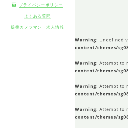
プライバシーポリシー
よくある質問
提携カメラマン・求人情報
Warning
: Undefined 
content/themes/sg0
Warning
: Attempt to 
content/themes/sg0
Warning
: Attempt to 
content/themes/sg0
Warning
: Attempt to 
content/themes/sg0