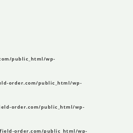
.com/public_html/wp-
eld-order.com/public_html/wp-
ield-order.com/public_html/wp-
field-order.com/public_html/wp-