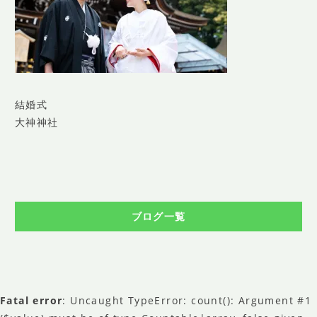
SHOP INFO
店舗情報
CONCEPT
コンセプト
CONTACT
結婚式
お問い合わせ
大神神社
ご予約
アクセス
プライバシーポリシー
ブログ一覧
よくある質問
提携カメラマン・求人情報
Fatal error
: Uncaught TypeError: count(): Argument #1