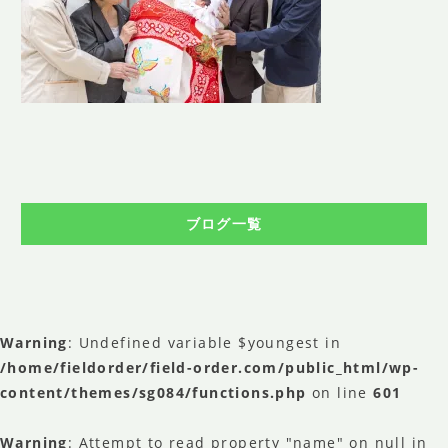
SHOP INFO
店舗情報
CONCEPT
コンセプト
CONTACT
お問い合わせ
ご予約
ブログ一覧
アクセス
プライバシーポリシー
よくある質問
Warning
: Undefined variable $youngest in
提携カメラマン・求人情報
/home/fieldorder/field-order.com/public_html/wp-
content/themes/sg084/functions.php
on line
601
Warning
: Attempt to read property "name" on null in