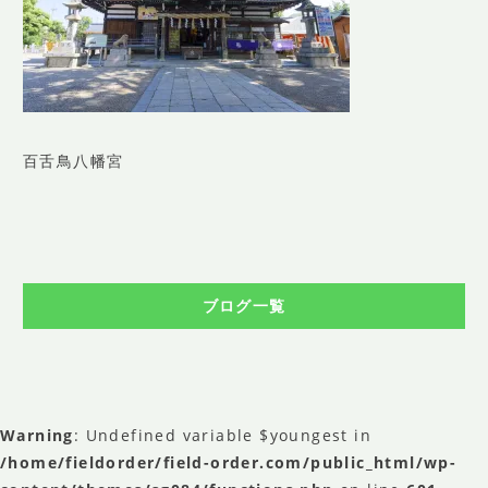
SHOP INFO
店舗情報
CONCEPT
コンセプト
CONTACT
百舌鳥八幡宮
お問い合わせ
ご予約
アクセス
ブログ一覧
プライバシーポリシー
よくある質問
提携カメラマン・求人情報
Warning
: Undefined variable $youngest in
/home/fieldorder/field-order.com/public_html/wp-