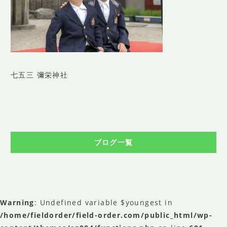
SHOP INFO
店舗情報
CONCEPT
コンセプト
CONTACT
七五三 彌栄神社
お問い合わせ
ご予約
アクセス
ブログ一覧
プライバシーポリシー
よくある質問
提携カメラマン・求人情報
Warning
: Undefined variable $youngest in
/home/fieldorder/field-order.com/public_html/wp-