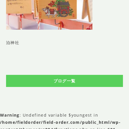
SHOP INFO
店舗情報
CONCEPT
コンセプト
CONTACT
泊神社
お問い合わせ
ご予約
アクセス
ブログ一覧
プライバシーポリシー
よくある質問
提携カメラマン・求人情報
Warning
: Undefined variable $youngest in
/home/fieldorder/field-order.com/public_html/wp-