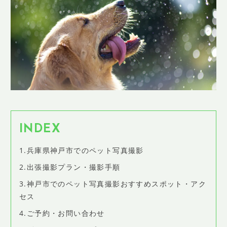
SHOP INFO
店舗情報
CONCEPT
コンセプト
CONTACT
お問い合わせ
ご予約
アクセス
INDEX
プライバシーポリシー
1.兵庫県神戸市でのペット写真撮影
よくある質問
2.出張撮影プラン・撮影手順
提携カメラマン・求人情報
3.神戸市でのペット写真撮影おすすめスポット・アク
セス
4.ご予約・お問い合わせ