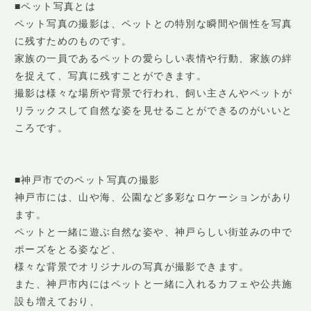
■ペット写真とは
ペット写真の撮影は、ペットとの特別な瞬間や個性を写真
に残すためのものです。
家族の一員であるペットの愛らしい表情や行動、家族の絆
を捉えて、写真に残すことができます。
撮影は様々な場所や背景で行われ、飼い主さんやペットが
リラックスして自然な姿を見せることができるのがいいと
ころです。
■神戸市でのペット写真の撮影
神戸市には、山や海、公園など多彩なロケーションがあり
ます。
ペットと一緒に遊ぶ自然な姿や、神戸らしい街並みの中で
ポーズをとる姿など、
様々な背景でオリジナルの写真が撮影できます。
また、神戸市内にはペットと一緒に入れるカフェや公共施
設も増えており、