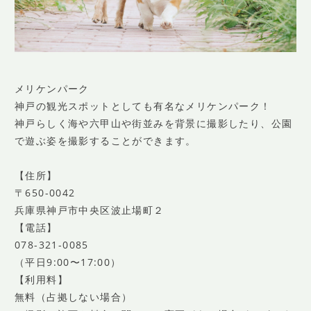
メリケンパーク
神戸の観光スポットとしても有名なメリケンパーク！
神戸らしく海や六甲山や街並みを背景に撮影したり、公園
で遊ぶ姿を撮影することができます。
【住所】
〒650-0042
兵庫県神戸市中央区波止場町２
【電話】
078-321-0085
（平⽇9:00〜17:00）
【利用料】
無料（占拠しない場合）