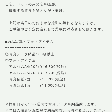
る姿、ペットのみの姿を撮影。
・撮影する背景を変えながら撮影。
上記が当日のおおまかな撮影の流れとなりますが、
ご希望やご予定に合わせて柔軟に対応させて頂きます。
■納品写真・フォトアイテム
=================
◎写真データ納品100枚以上
◎フォトアイテム
・アルバムA4(20P) ¥16,500(税込)
・アルバムA5(20P) ¥13,200(税込)
・写真台紙2面 ¥13,200(税込)
・写真台紙1面 ¥11,000(税込)
=================
※撮影日から1〜2週間で写真データを納品致します。
※当日の撮影状況次第で納品枚数が増減する場合がござい