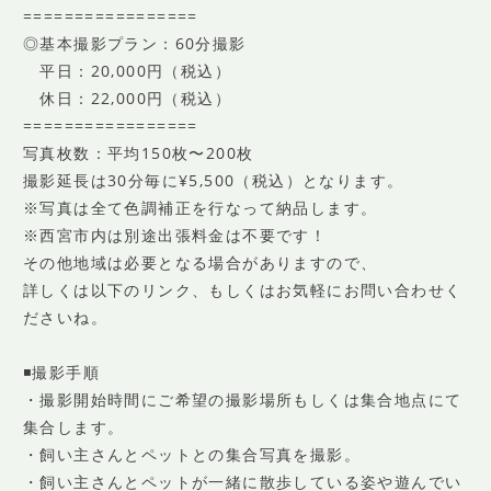
=================
◎基本撮影プラン：60分撮影
平日：20,000円（税込）
休日：22,000円（税込）
=================
写真枚数：平均150枚〜200枚
撮影延長は30分毎に¥5,500（税込）となります。
※写真は全て色調補正を行なって納品します。
※西宮市内は別途出張料金は不要です！
その他地域は必要となる場合がありますので、
詳しくは以下のリンク、もしくはお気軽にお問い合わせく
ださいね。
◾️撮影手順
・撮影開始時間にご希望の撮影場所もしくは集合地点にて
集合します。
・飼い主さんとペットとの集合写真を撮影。
・飼い主さんとペットが一緒に散歩している姿や遊んでい