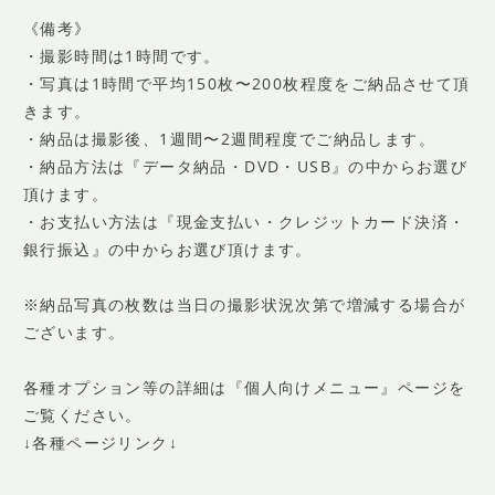
《備考》
・撮影時間は1時間です。
・写真は1時間で平均150枚〜200枚程度をご納品させて頂
きます。
・納品は撮影後、1週間〜2週間程度でご納品します。
・納品方法は『データ納品・DVD・USB』の中からお選び
頂けます。
・お支払い方法は『現金支払い・クレジットカード決済・
銀行振込』の中からお選び頂けます。
※納品写真の枚数は当日の撮影状況次第で増減する場合が
ございます。
各種オプション等の詳細は『個人向けメニュー』ページを
ご覧ください。
↓各種ページリンク↓