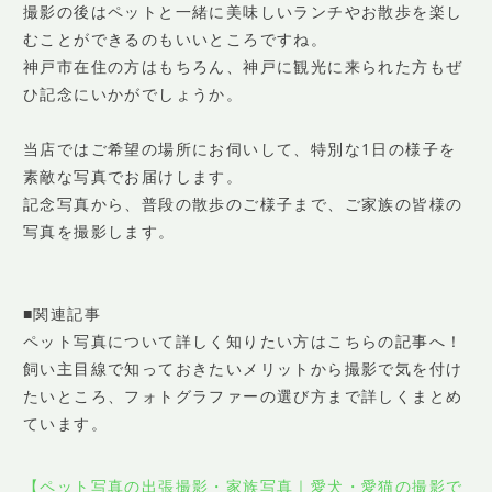
撮影の後はペットと一緒に美味しいランチやお散歩を楽し
むことができるのもいいところですね。
神戸市在住の方はもちろん、神戸に観光に来られた方もぜ
ひ記念にいかがでしょうか。
当店ではご希望の場所にお伺いして、特別な1日の様子を
素敵な写真でお届けします。
記念写真から、普段の散歩のご様子まで、ご家族の皆様の
写真を撮影します。
■関連記事
ペット写真について詳しく知りたい方はこちらの記事へ！
飼い主目線で知っておきたいメリットから撮影で気を付け
たいところ、フォトグラファーの選び方まで詳しくまとめ
ています。
【ペット写真の出張撮影・家族写真｜愛犬・愛猫の撮影で