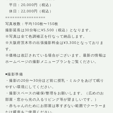
平日：20,000円（税込）
休日：22,000円（税込）
=================
写真枚数：平均100枚〜150枚
撮影延長は30分毎に¥5,500（税込）となります。
※写真は全て色調補正を行なって納品します。
※大阪府茨木市の出張撮影料金は¥3,300となっておりま
す。
※価格は改訂されている場合がございます。最新の情報は
ホームページの撮影メニュープランをご覧ください。
◾️撮影準備
・撮影の20分〜30分ほど前に授乳・ミルクをあげて眠り
やすい環境にしてください。
・撮影スペースの確保/整理をお願いします。（広めのお
部屋・窓から光の入るリビング等が望ましいです。）
・赤ちゃんのためにお部屋は寒すぎない範囲でクーラーま
たは暖房をご使用ください。