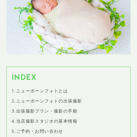
SHOP INFO
店舗情報
CONCEPT
コンセプト
CONTACT
お問い合わせ
ご予約
アクセス
INDEX
プライバシーポリシー
1.ニューボーンフォトとは
よくある質問
2.ニューボーンフォトの出張撮影
提携カメラマン・求人情報
3.出張撮影プラン・撮影の手順
4.当店撮影スタジオの基本情報
5.ご予約・お問い合わせ