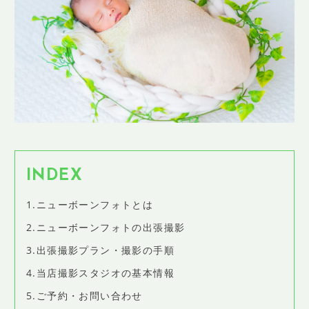
SHOP INFO
店舗情報
CONCEPT
コンセプト
CONTACT
お問い合わせ
ご予約
アクセス
INDEX
プライバシーポリシー
1.ニューボーンフォトとは
よくある質問
2.ニューボーンフォトの出張撮影
提携カメラマン・求人情報
3.出張撮影プラン・撮影の手順
4.当店撮影スタジオの基本情報
5.ご予約・お問い合わせ