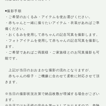
◾️撮影手順
・ご希望のおくるみ・アイテムを使お選びください。
・赤ちゃんと一緒に撮りたいアイテム・衣装があればご準
備ください。
・おくるみを使用して赤ちゃんの記念写真を撮影します。
・フォトアイテムを使用して赤ちゃんの記念写真を撮影し
ます。
・ご希望であればご両親様・ご家族様とのお写真撮影も可
能です。
上記が当日のおおまかな撮影の流れとなりますが、
赤ちゃんの様子・ご機嫌に合わせて柔軟に対応させて頂
きます。
※当日の撮影状況次第で納品枚数が増減する場合がござい
ます。
※当店ではお子様の安全を第一としておりますので、危険