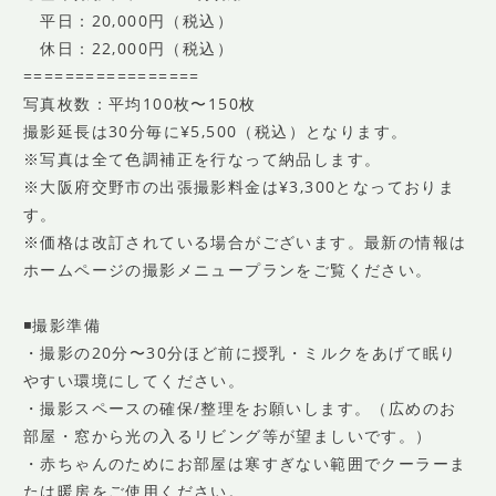
平日：20,000円（税込）
休日：22,000円（税込）
=================
写真枚数：平均100枚〜150枚
撮影延長は30分毎に¥5,500（税込）となります。
※写真は全て色調補正を行なって納品します。
※大阪府交野市の出張撮影料金は¥3,300となっておりま
す。
※価格は改訂されている場合がございます。最新の情報は
ホームページの撮影メニュープランをご覧ください。
◾️撮影準備
・撮影の20分〜30分ほど前に授乳・ミルクをあげて眠り
やすい環境にしてください。
・撮影スペースの確保/整理をお願いします。（広めのお
部屋・窓から光の入るリビング等が望ましいです。）
・赤ちゃんのためにお部屋は寒すぎない範囲でクーラーま
たは暖房をご使用ください。