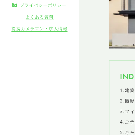
プライバシーポリシー
よくある質問
提携カメラマン・求人情報
IND
1.建
2.撮
3.フ
4.ご
5.ギ