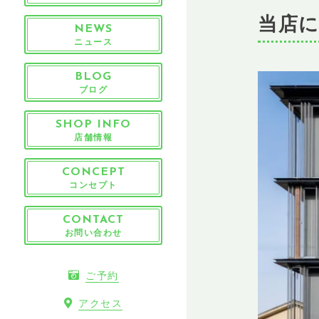
当店
NEWS
ニュース
BLOG
ブログ
SHOP INFO
店舗情報
CONCEPT
コンセプト
CONTACT
お問い合わせ
ご予約
アクセス