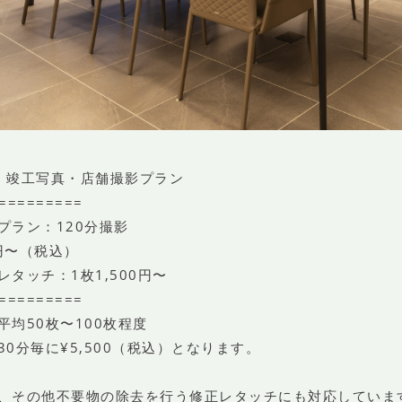
・竣工写真・店舗撮影プラン
=========
プラン：120分撮影
0円〜（税込）
タッチ：1枚1,500円〜
=========
平均50枚〜100枚程度
30分毎に¥5,500（税込）となります。
、その他不要物の除去を行う修正レタッチにも対応していま