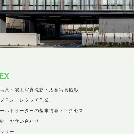
EX
築写真・竣工写真撮影・店舗写真撮影
影プラン・レタッチ作業
ィールドオーダーの基本情報・アクセス
予約・お問い合わせ
ャラリー