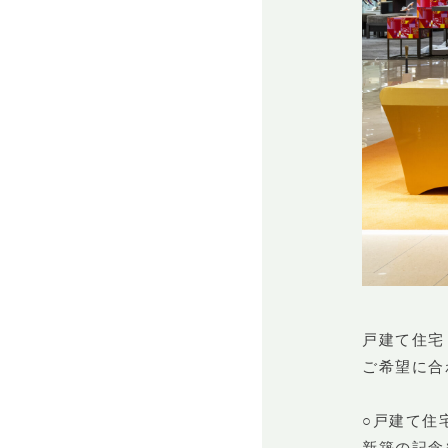
戸建て住宅
ご希望に合
○戸建て住
新築の記念