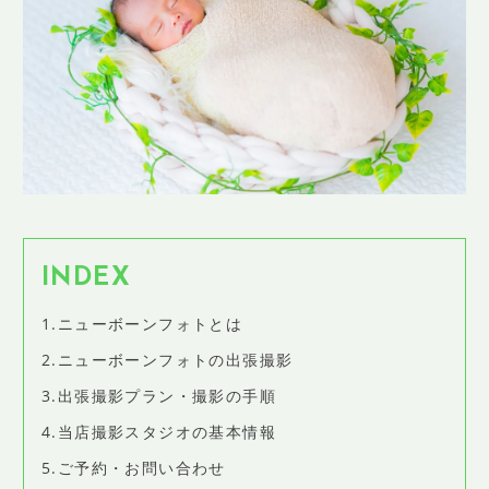
SHOP INFO
店舗情報
CONCEPT
コンセプト
CONTACT
お問い合わせ
ご予約
アクセス
INDEX
プライバシーポリシー
1.ニューボーンフォトとは
よくある質問
2.ニューボーンフォトの出張撮影
提携カメラマン・求人情報
3.出張撮影プラン・撮影の手順
4.当店撮影スタジオの基本情報
5.ご予約・お問い合わせ