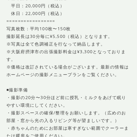
平日：20,000円（税込）
休日：22,000円（税込）
=================
写真枚数：平均100枚〜150枚
撮影延長は30分毎に¥5,500（税込）となります。
※写真は全て色調補正を行なって納品します。
※大阪府摂津市の出張撮影料金は¥3,300となっておりま
す。
※価格は改訂されている場合がございます。最新の情報は
ホームページの撮影メニュープランをご覧ください。
◾️撮影準備
・撮影の20分〜30分ほど前に授乳・ミルクをあげて眠り
やすい環境にしてください。
・撮影スペースの確保/整理をお願いします。（広めのお
部屋・窓から光の入るリビング等が望ましいです。）
・赤ちゃんのためにお部屋は寒すぎない範囲でクーラーま
たは暖房をご使用ください。