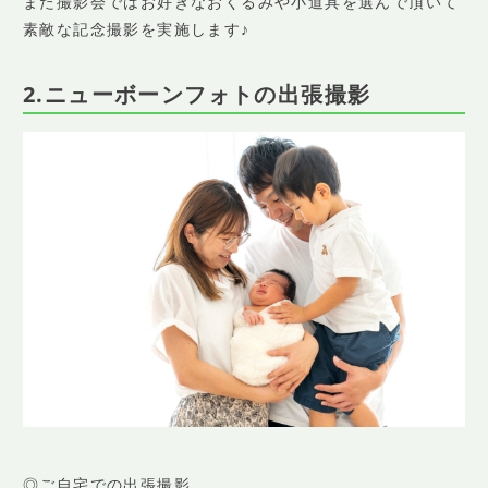
また撮影会ではお好きなおくるみや小道具を選んで頂いて
素敵な記念撮影を実施します♪
2.ニューボーンフォトの出張撮影
◎ご自宅での出張撮影