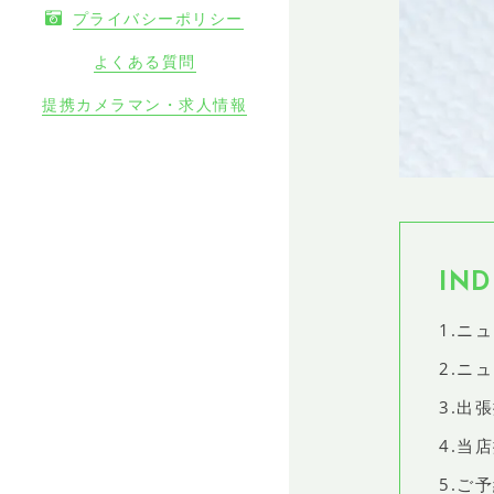
プライバシーポリシー
よくある質問
提携カメラマン・求人情報
IND
1.ニ
2.ニ
3.出
4.当
5.ご