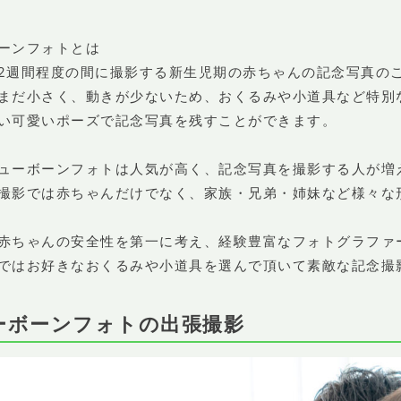
ーンフォトとは
2週間程度の間に撮影する新生児期の赤ちゃんの記念写真の
まだ小さく、動きが少ないため、おくるみや小道具など特別
い可愛いポーズで記念写真を残すことができます。
ューボーンフォトは人気が高く、記念写真を撮影する人が増
撮影では赤ちゃんだけでなく、家族・兄弟・姉妹など様々な
赤ちゃんの安全性を第一に考え、経験豊富なフォトグラファ
ではお好きなおくるみや小道具を選んで頂いて素敵な記念撮
ーボーンフォトの出張撮影