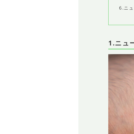
6.ニ
1.ニュ