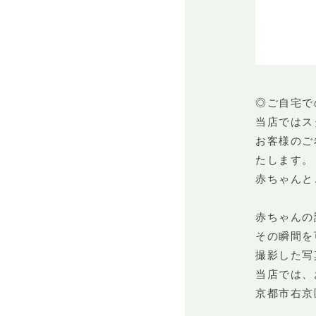
◎ご自宅で
当店ではス
お客様のご
たします。
赤ちゃんと
赤ちゃんの
その瞬間を
撮影した写
当店では、
京都市右京