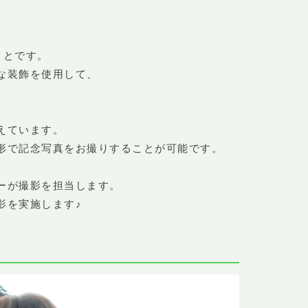
ことです。
な装飾を使用して、
えています。
形で記念写真をお撮りすることが可能です。
ーが撮影を担当します。
影を実施します♪