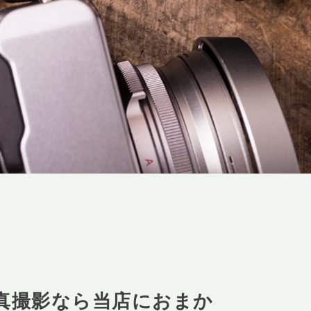
真撮影なら当店におまか