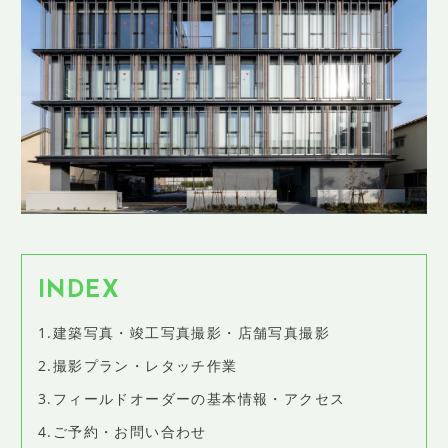
SHOP INFO
店舗情報
CONCEPT
コンセプト
CONTACT
お問い合わせ
ご予約
アクセス
プライバシーポリシー
INDEX
よくある質問
1.建築写真・竣工写真撮影・店舗写真撮影
提携カメラマン・求人情報
2.撮影プラン・レタッチ作業
3.フィールドオーダーの基本情報・アクセス
4.ご予約・お問い合わせ