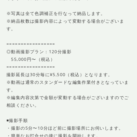
※写真は全て色調補正を行なって納品します。
※納品枚数は撮影内容によって変動する場合がございま
す。
=================
◎動画撮影プラン：120分撮影
55,000円〜（税込）
=================
撮影延長は30分毎に¥5,500（税込）となります。
※動画は通常のスタンダードな編集作業付きとなっていま
す。
※編集内容次第で金額が変動する場合がございますのでご
相談ください。
◾️撮影手順
・撮影の5分〜10分ほど前に撮影場所にお伺いします。
・簡単なお打合せの後に撮影を開始します。