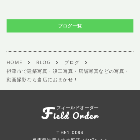
ブログ一覧
HOME
BLOG
ブログ
摂津市で建築写真・竣工写真・店舗写真などの写真・
動画撮影なら当店におまかせ！
〒651-0094