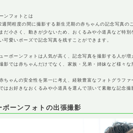
ーンフォトとは
2週間程度の間に撮影する新生児期の赤ちゃんの記念写真の
まだ小さく、動きが少ないため、おくるみや小道具など特別
い可愛いポーズで記念写真を残すことができます。
ューボーンフォトは人気が高く、記念写真を撮影する人が増
撮影では赤ちゃんだけでなく、家族・兄弟・姉妹など様々な
赤ちゃんの安全性を第一に考え、経験豊富なフォトグラファ
ではお好きなおくるみや小道具を選んで頂いて素敵な記念撮
ーボーンフォトの出張撮影