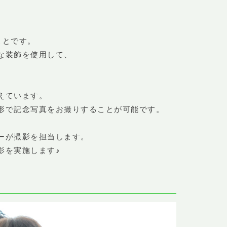
ことです。
な装飾を使用して、
えています。
形で記念写真をお撮りすることが可能です。
ーが撮影を担当します。
影を実施します♪