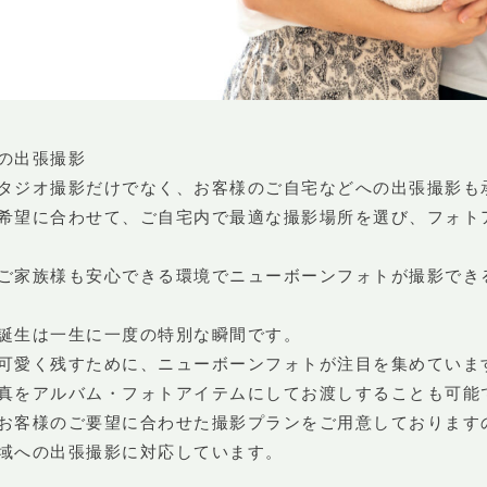
の出張撮影
タジオ撮影だけでなく、お客様のご自宅などへの出張撮影も
希望に合わせて、ご自宅内で最適な撮影場所を選び、フォト
ご家族様も安心できる環境でニューボーンフォトが撮影でき
誕生は一生に一度の特別な瞬間です。
可愛く残すために、ニューボーンフォトが注目を集めていま
真をアルバム・フォトアイテムにしてお渡しすることも可能
お客様のご要望に合わせた撮影プランをご用意しております
域への出張撮影に対応しています。