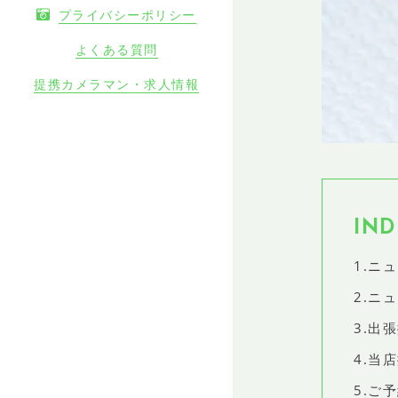
プライバシーポリシー
よくある質問
提携カメラマン・求人情報
IND
1.ニ
2.ニ
3.出
4.当
5.ご