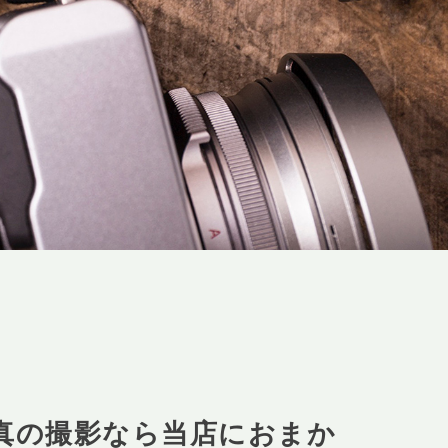
真の撮影なら当店におまか