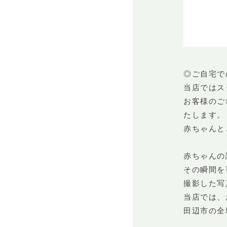
◎ご自宅で
当店ではス
お客様のご
たします。
赤ちゃんと
赤ちゃんの
その瞬間を
撮影した写
当店では、
田辺市の全