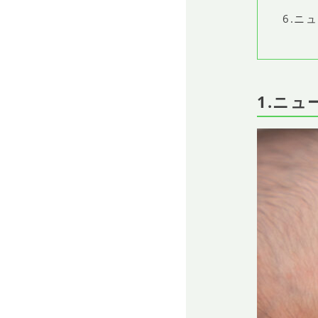
6.ニ
1.ニュ