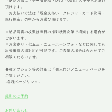
・納品方法は『データ納品・DVD・USB』の中からお選び
頂けます。
・お支払い方法は『現金支払い・クレジットカード決済・
銀行振込』の中からお選び頂けます。
※納品写真の枚数は当日の撮影状況次第で増減する場合が
ございます。
※お宮参り・七五三・ニューボーンフォトなどに関しても
出張撮影の御対応が可能です。ご希望の場合は合わせてご
相談くださいませ。
各種オプション等の詳細は『個人向けメニュー』ページを
ご覧ください。
↓各種ページリンク↓
撮影のご予約
お問い合わせ