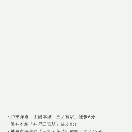
・JR東海道・山陽本線「三ノ宮駅」徒歩6分
・阪神本線「神戸三宮駅」徒歩8分
・神戸市海岸線「三宮・花時計前駅」徒歩12分