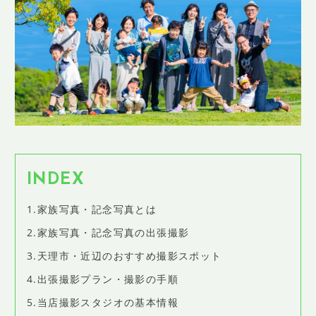
SHOP INFO
店舗情報
CONCEPT
コンセプト
CONTACT
お問い合わせ
ご予約
アクセス
INDEX
プライバシーポリシー
1.家族写真・記念写真とは
よくある質問
2.家族写真・記念写真の出張撮影
提携カメラマン・求人情報
3.天理市・近辺のおすすめ撮影スポット
4.出張撮影プラン・撮影の手順
5.当店撮影スタジオの基本情報