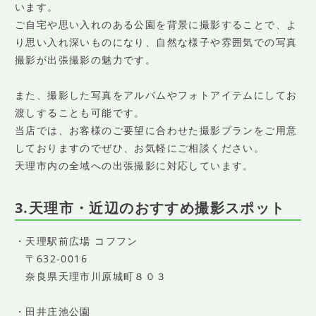
います。
ご自宅や思い入れのある公園を背景に撮影することで、よ
り思い入れ深いものになり、自然な様子や雰囲気での写真
撮影が出張撮影の魅力です。
また、撮影した写真をアルバムやフォトアイテムにしてお
渡しすることも可能です。
当店では、お客様のご要望に合わせた撮影プランをご用意
しておりますのでぜひ、お気軽にご相談ください。
天理市内の全域への出張撮影に対応しています。
3.天理市・近辺のおすすめ撮影スポット
・天理駅前広場 コフフン
〒632-0016
奈良県天理市川原城町８０３
・田井庄池公園