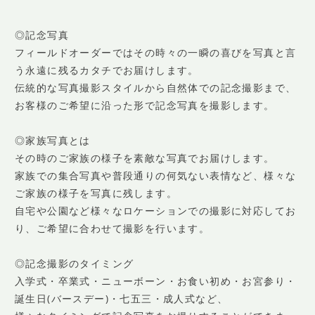
◎記念写真
フィールドオーダーではその時々の一瞬の喜びを写真と言
う永遠に残るカタチでお届けします。
伝統的な写真撮影スタイルから自然体での記念撮影まで、
お客様のご希望に沿った形で記念写真を撮影します。
◎家族写真とは
その時のご家族の様子を素敵な写真でお届けします。
家族での集合写真や普段通りの何気ない表情など、様々な
ご家族の様子を写真に残します。
自宅や公園など様々なロケーションでの撮影に対応してお
り、ご希望に合わせて撮影を行います。
◎記念撮影のタイミング
入学式・卒業式・ニューボーン・お食い初め・お宮参り・
誕生日(バースデー)・七五三・成人式など、