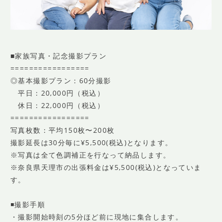
■家族写真・記念撮影プラン
=================
◎基本撮影プラン：60分撮影
平日：20,000円（税込）
休日：22,000円（税込）
=================
写真枚数：平均150枚〜200枚
撮影延長は30分毎に¥5,500(税込)となります。
※写真は全て色調補正を行なって納品します。
※奈良県天理市の出張料金は¥5,500(税込)となっていま
す。
◾️撮影手順
・撮影開始時刻の5分ほど前に現地に集合します。