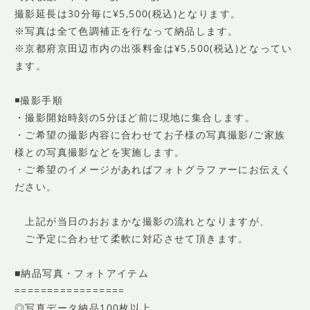
撮影延長は30分毎に¥5,500(税込)となります。
※写真は全て色調補正を行なって納品します。
※京都府京田辺市内の出張料金は¥5,500(税込)となってい
ます。
◾️撮影手順
・撮影開始時刻の5分ほど前に現地に集合します。
・ご希望の撮影内容に合わせてお子様の写真撮影/ご家族
様との写真撮影などを実施します。
・ご希望のイメージがあればフォトグラファーにお伝えく
ださい。
上記が当日のおおまかな撮影の流れとなりますが、
ご予定に合わせて柔軟に対応させて頂きます。
■納品写真・フォトアイテム
=================
◎写真データ納品100枚以上