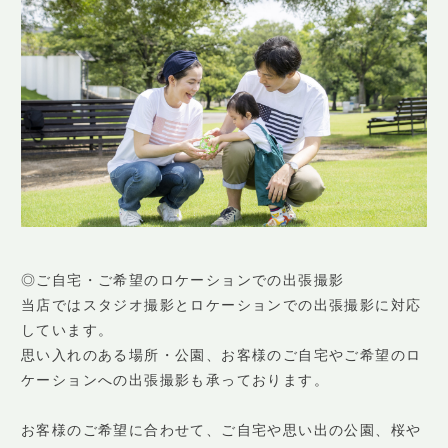
◎ご自宅・ご希望のロケーションでの出張撮影
当店ではスタジオ撮影とロケーションでの出張撮影に対応
しています。
思い入れのある場所・公園、お客様のご自宅やご希望のロ
ケーションへの出張撮影も承っております。
お客様のご希望に合わせて、ご自宅や思い出の公園、桜や