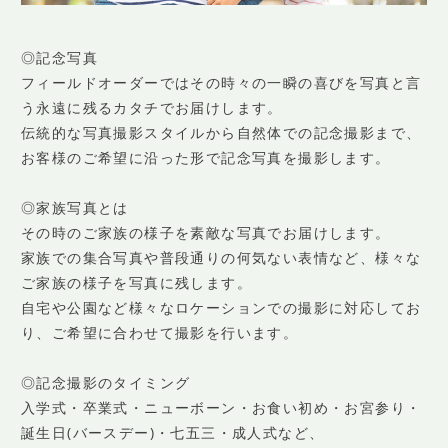
◎記念写真
フィールドオーダーではその時々の一瞬の喜びを写真と言
う永遠に残るカタチでお届けします。
伝統的な写真撮影スタイルから自然体での記念撮影まで、
お客様のご希望に沿った形で記念写真を撮影します。
◎家族写真とは
その時のご家族の様子を素敵な写真でお届けします。
家族での集合写真や普段通りの何気ない表情など、様々な
ご家族の様子を写真に残します。
自宅や公園など様々なロケーションでの撮影に対応してお
り、ご希望に合わせて撮影を行います。
◎記念撮影のタイミング
入学式・卒業式・ニューボーン・お食い初め・お宮参り・
誕生日(バースデー)・七五三・成人式など、