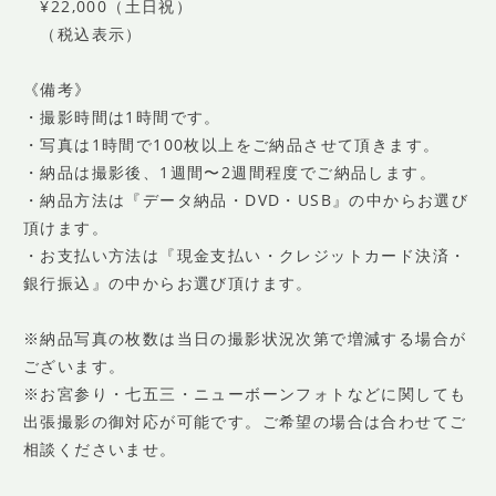
¥22,000（土日祝）
（税込表示）
《備考》
・撮影時間は1時間です。
・写真は1時間で100枚以上をご納品させて頂きます。
・納品は撮影後、1週間〜2週間程度でご納品します。
・納品方法は『データ納品・DVD・USB』の中からお選び
頂けます。
・お支払い方法は『現金支払い・クレジットカード決済・
銀行振込』の中からお選び頂けます。
※納品写真の枚数は当日の撮影状況次第で増減する場合が
ございます。
※お宮参り・七五三・ニューボーンフォトなどに関しても
出張撮影の御対応が可能です。ご希望の場合は合わせてご
相談くださいませ。