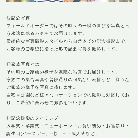
◎記念写真
フィールドオーダーではその時々の一瞬の喜びを写真と言
う永遠に残るカタチでお届けします。
伝統的な写真撮影スタイルから自然体での記念撮影まで、
お客様のご希望に沿った形で記念写真を撮影します。
◎家族写真とは
その時のご家族の様子を素敵な写真でお届けします。
家族での集合写真や普段通りの何気ない表情など、様々な
ご家族の様子を写真に残します。
自宅や公園など様々なロケーションでの撮影に対応してお
り、ご希望に合わせて撮影を行います。
◎記念撮影のタイミング
入学式・卒業式・ニューボーン・お食い初め・お宮参り・
誕生日(バースデー)・七五三・成人式など、