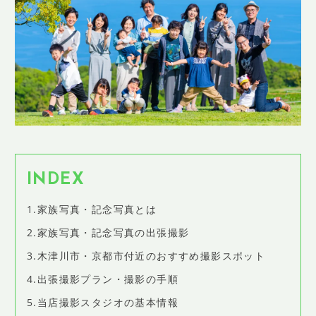
SHOP INFO
店舗情報
CONCEPT
コンセプト
CONTACT
お問い合わせ
ご予約
アクセス
INDEX
プライバシーポリシー
1.家族写真・記念写真とは
よくある質問
2.家族写真・記念写真の出張撮影
提携カメラマン・求人情報
3.木津川市・京都市付近のおすすめ撮影スポット
4.出張撮影プラン・撮影の手順
5.当店撮影スタジオの基本情報