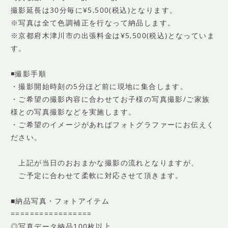
撮影延長は30分毎に¥5,500(税込)となります。
※写真は全て色調補正を行なって納品します。
※京都府木津川市の出張料金は¥5,500(税込)となっていま
す。
◾️撮影手順
・撮影開始時刻の5分ほど前に現地に集合します。
・ご希望の撮影内容に合わせてお子様の写真撮影/ご家族
様との写真撮影などを実施します。
・ご希望のイメージがあればフォトグラファーにお伝えく
ださい。
上記が当日のおおまかな撮影の流れとなりますが、
ご予定に合わせて柔軟に対応させて頂きます。
■納品写真・フォトアイテム
=================
◎写真データ納品100枚以上