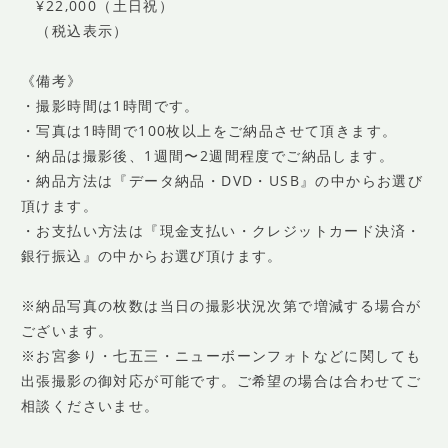
¥22,000（土日祝）
（税込表示）
《備考》
・撮影時間は1時間です。
・写真は1時間で100枚以上をご納品させて頂きます。
・納品は撮影後、1週間〜2週間程度でご納品します。
・納品方法は『データ納品・DVD・USB』の中からお選び
頂けます。
・お支払い方法は『現金支払い・クレジットカード決済・
銀行振込』の中からお選び頂けます。
※納品写真の枚数は当日の撮影状況次第で増減する場合が
ございます。
※お宮参り・七五三・ニューボーンフォトなどに関しても
出張撮影の御対応が可能です。ご希望の場合は合わせてご
相談くださいませ。