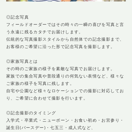
◎記念写真
フィールドオーダーではその時々の一瞬の喜びを写真と言
う永遠に残るカタチでお届けします。
伝統的な写真撮影スタイルから自然体での記念撮影まで、
お客様のご希望に沿った形で記念写真を撮影します。
◎家族写真とは
その時のご家族の様子を素敵な写真でお届けします。
家族での集合写真や普段通りの何気ない表情など、様々な
ご家族の様子を写真に残します。
自宅や公園など様々なロケーションでの撮影に対応してお
り、ご希望に合わせて撮影を行います。
◎記念撮影のタイミング
入学式・卒業式・ニューボーン・お食い初め・お宮参り・
誕生日(バースデー)・七五三・成人式など、