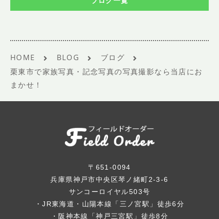
ブログ一覧
HOME
BLOG
ブログ
栗東市で家族写真・記念写真の写真撮影なら当店にお
まかせ！
〒651-0094
兵庫県神戸市中央区琴ノ緒町2-3-6
サンコーロイヤル503号
・JR東海道・山陽本線「三ノ宮駅」徒歩6分
・阪神本線「神戸三宮駅」徒歩8分