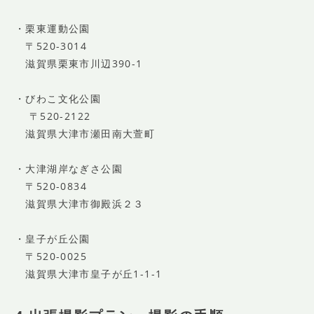
・栗東運動公園
〒520-3014
滋賀県栗東市川辺390-1
・びわこ文化公園
〒520-2122
滋賀県大津市瀬田南大萱町
・大津湖岸なぎさ公園
〒520-0834
滋賀県大津市御殿浜２３
・皇子が丘公園
〒520-0025
滋賀県大津市皇子が丘1-1-1