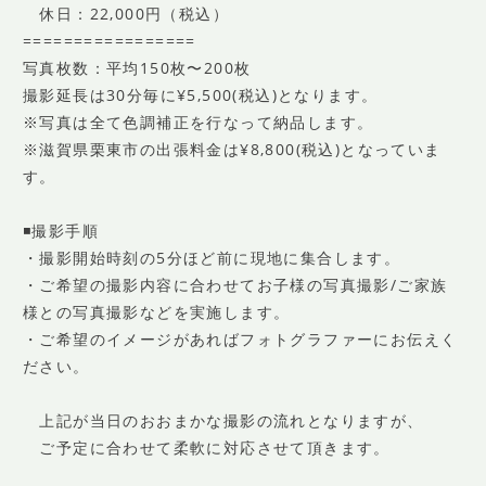
休日：22,000円（税込）
=================
写真枚数：平均150枚〜200枚
撮影延長は30分毎に¥5,500(税込)となります。
※写真は全て色調補正を行なって納品します。
※滋賀県栗東市の出張料金は¥8,800(税込)となっていま
す。
◾️撮影手順
・撮影開始時刻の5分ほど前に現地に集合します。
・ご希望の撮影内容に合わせてお子様の写真撮影/ご家族
様との写真撮影などを実施します。
・ご希望のイメージがあればフォトグラファーにお伝えく
ださい。
上記が当日のおおまかな撮影の流れとなりますが、
ご予定に合わせて柔軟に対応させて頂きます。