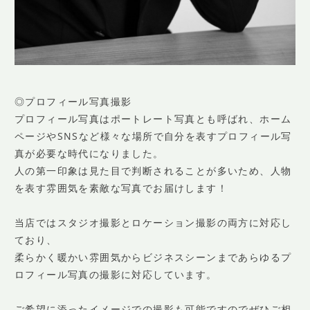
◎プロフィール写真撮影
プロフィール写真はポートレート写真とも呼ばれ、ホーム
ページやSNSなど様々な場所で自分を表すプロフィール写
真が必要な時代になりました。
人の第一印象は見た目で判断されることが多いため、人物
を表す雰囲気を素敵な写真でお届けします！
当店ではスタジオ撮影とロケーション撮影の両方に対応し
ており、
柔らかく暖かい雰囲気からビジネスシーンまであらゆるプ
ロフィール写真の撮影に対応しています。
ご希望に添ったイメージでの撮影も可能ですのでぜひご相