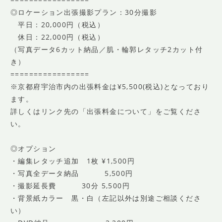
◎ロケーション出張撮影プラン：30分撮影
平日：20,000円（税込）
休日：22,000円（税込）
（写真データ6カット納品／肌・輪郭レタッチ2カット付
き）
=================
※京都府宇治市内の出張料金は¥5,500(税込)となっており
ます。
詳しくはリンク先の「出張料金について」をご覧くださ
い。
◎オプション
・編集レタッチ追加 1枚 ¥1,500円
・写真全データ納品 5,500円
・撮影延長費 30分 5,500円
・背景紙カラー 黒・白（左記以外は別途ご相談くださ
い）