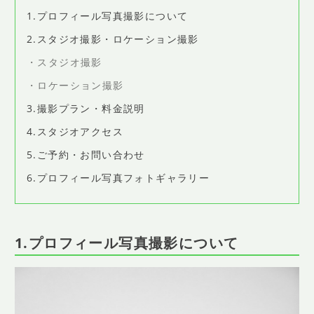
SHOP INFO
1.プロフィール写真撮影について
店舗情報
2.スタジオ撮影・ロケーション撮影
CONCEPT
スタジオ撮影
コンセプト
ロケーション撮影
CONTACT
お問い合わせ
3.撮影プラン・料金説明
4.スタジオアクセス
ご予約
5.ご予約・お問い合わせ
アクセス
6.プロフィール写真フォトギャラリー
プライバシーポリシー
よくある質問
1.プロフィール写真撮影について
提携カメラマン・求人情報