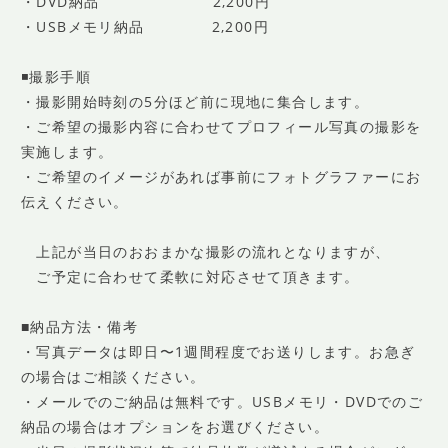
・DVD納品 2,200円
・USBメモリ納品 2,200円
◾️撮影手順
・撮影開始時刻の5分ほど前に現地に集合します。
・ご希望の撮影内容に合わせてプロフィール写真の撮影を
実施します。
・ご希望のイメージがあれば事前にフォトグラファーにお
伝えください。
上記が当日のおおまかな撮影の流れとなりますが、
ご予定に合わせて柔軟に対応させて頂きます。
■納品方法・備考
・写真データは即日〜1週間程度でお送りします。お急ぎ
の場合はご相談ください。
・メールでのご納品は無料です。USBメモリ・DVDでのご
納品の場合はオプションをお選びください。