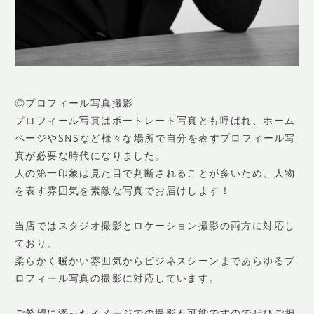
◎プロフィール写真撮影
プロフィール写真はポートレート写真とも呼ばれ、ホーム
ページやSNSなど様々な場所で自分を表すプロフィール写
真が必要な時代になりました。
人の第一印象は見た目で判断されることが多いため、人物
を表す雰囲気を素敵な写真でお届けします！
当店ではスタジオ撮影とロケーション撮影の両方に対応し
ており、
柔らかく暖かい雰囲気からビジネスシーンまであらゆるプ
ロフィール写真の撮影に対応しています。
ご希望に添ったイメージでの撮影も可能ですのでぜひご相