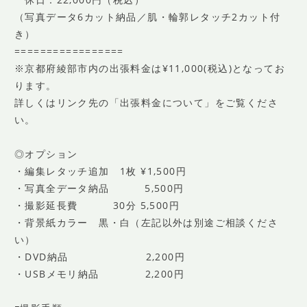
（写真データ6カット納品／肌・輪郭レタッチ2カット付
き）
=================
※京都府綾部市内の出張料金は¥11,000(税込)となってお
ります。
詳しくはリンク先の「出張料金について」をご覧くださ
い。
◎オプション
・編集レタッチ追加 1枚 ¥1,500円
・写真全データ納品 5,500円
・撮影延長費 30分 5,500円
・背景紙カラー 黒・白（左記以外は別途ご相談くださ
い）
・DVD納品 2,200円
・USBメモリ納品 2,200円