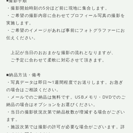
◾️撮影手順
・撮影開始時刻の5分ほど前に現地に集合します。
・ご希望の撮影内容に合わせてプロフィール写真の撮影を
実施します。
・ご希望のイメージがあれば事前にフォトグラファーにお
伝えください。
上記が当日のおおまかな撮影の流れとなりますが、
ご予定に合わせて柔軟に対応させて頂きます。
■納品方法・備考
・写真データは即日〜1週間程度でお送りします。お急ぎ
の場合はご相談ください。
・メールでのご納品は無料です。USBメモリ・DVDでのご
納品の場合はオプションをお選びください。
・当日の撮影状況次第で納品枚数が増減する場合がござい
ます。
・施設次第では撮影の許可が必要な場合がございます。詳