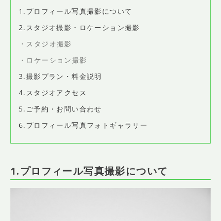
SHOP INFO
1.プロフィール写真撮影について
店舗情報
2.スタジオ撮影・ロケーション撮影
CONCEPT
スタジオ撮影
コンセプト
ロケーション撮影
CONTACT
お問い合わせ
3.撮影プラン・料金説明
4.スタジオアクセス
ご予約
5.ご予約・お問い合わせ
アクセス
6.プロフィール写真フォトギャラリー
プライバシーポリシー
よくある質問
1.プロフィール写真撮影について
提携カメラマン・求人情報