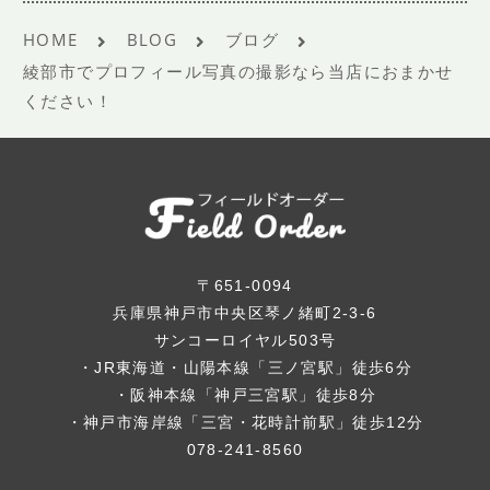
HOME
BLOG
ブログ
綾部市でプロフィール写真の撮影なら当店におまかせ
ください！
〒651-0094
兵庫県神戸市中央区琴ノ緒町2-3-6
サンコーロイヤル503号
・JR東海道・山陽本線「三ノ宮駅」徒歩6分
・阪神本線「神戸三宮駅」徒歩8分
・神戸市海岸線「三宮・花時計前駅」徒歩12分
078-241-8560