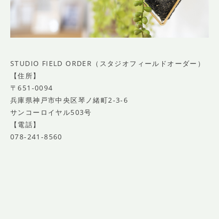
STUDIO FIELD ORDER（スタジオフィールドオーダー）
【住所】
〒651-0094
兵庫県神戸市中央区琴ノ緒町2-3-6
サンコーロイヤル503号
【電話】
078-241-8560