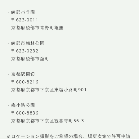
・綾部バラ園
〒623-0011
京都府綾部市青野町亀無
・綾部市梅林公園
〒623-0232
京都府綾部市舘町
・京都駅周辺
〒600-8216
京都府京都市下京区東塩小路町901
・梅小路公園
〒600-8836
京都府京都市下京区観喜寺町56-3
※ロケーション撮影をご希望の場合、場所次第で許可申請