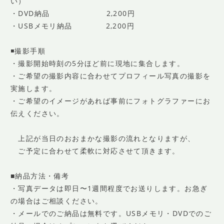
い）
・DVD納品 2,200円
・USBメモリ納品 2,200円
◾️撮影手順
・撮影開始時刻の5分ほど前に現地に集合します。
・ご希望の撮影内容に合わせてプロフィール写真の撮影を
実施します。
・ご希望のイメージがあれば事前にフォトグラファーにお
伝えください。
上記が当日のおおまかな撮影の流れとなりますが、
ご予定に合わせて柔軟に対応させて頂きます。
■納品方法・備考
・写真データは即日〜1週間程度でお送りします。お急ぎ
の場合はご相談ください。
・メールでのご納品は無料です。USBメモリ・DVDでのご