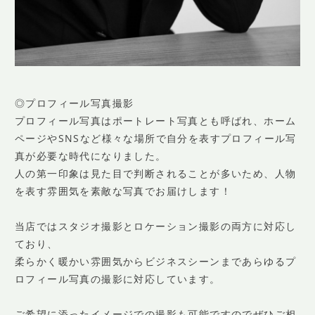
◎プロフィール写真撮影
プロフィール写真はポートレート写真とも呼ばれ、ホーム
ページやSNSなど様々な場所で自分を表すプロフィール写
真が必要な時代になりました。
人の第一印象は見た目で判断されることが多いため、人物
を表す雰囲気を素敵な写真でお届けします！
当店ではスタジオ撮影とロケーション撮影の両方に対応し
ており、
柔らかく暖かい雰囲気からビジネスシーンまであらゆるプ
ロフィール写真の撮影に対応しています。
ご希望に添ったイメージでの撮影も可能ですのでぜひご相