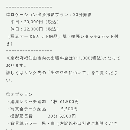
=================
◎ロケーション出張撮影プラン：30分撮影
平日：20,000円（税込）
休日：22,000円（税込）
（写真データ6カット納品／肌・輪郭レタッチ2カット付
き）
=================
※京都府福知山市内の出張料金は¥11,000(税込)となって
おります。
詳しくはリンク先の「出張料金について」をご覧くださ
い。
◎オプション
・編集レタッチ追加 1枚 ¥1,500円
・写真全データ納品 5,500円
・撮影延長費 30分 5,500円
・背景紙カラー 黒・白（左記以外は別途ご相談くださ