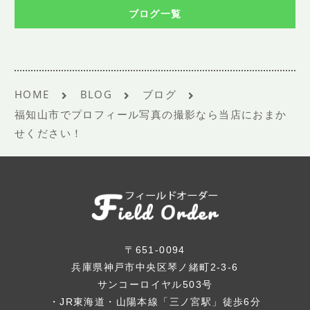
ブログ一覧
HOME
BLOG
ブログ
福知山市でプロフィール写真の撮影なら当店におまか
せください！
〒651-0094
兵庫県神戸市中央区琴ノ緒町2-3-6
サンコーロイヤル503号
・JR東海道・山陽本線「三ノ宮駅」徒歩6分