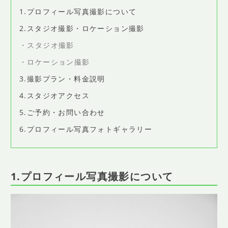
SHOP INFO
1.プロフィール写真撮影について
店舗情報
2.スタジオ撮影・ロケーション撮影
CONCEPT
スタジオ撮影
コンセプト
ロケーション撮影
CONTACT
お問い合わせ
3.撮影プラン・料金説明
4.スタジオアクセス
ご予約
5.ご予約・お問い合わせ
アクセス
6.プロフィール写真フォトギャラリー
プライバシーポリシー
よくある質問
1.プロフィール写真撮影について
提携カメラマン・求人情報