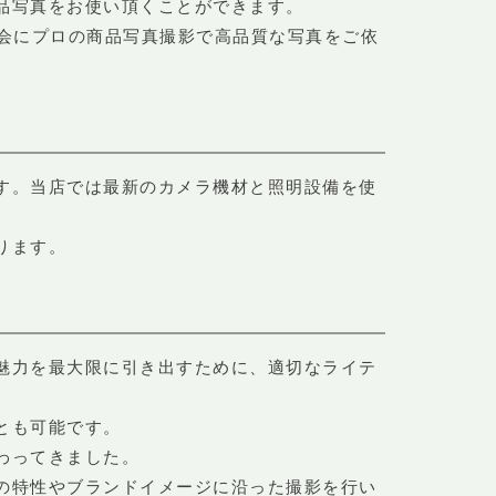
品写真をお使い頂くことができます。
機会にプロの商品写真撮影で高品質な写真をご依
す。当店では最新のカメラ機材と照明設備を使
ります。
魅力を最大限に引き出すために、適切なライテ
とも可能です。
わってきました。
の特性やブランドイメージに沿った撮影を行い