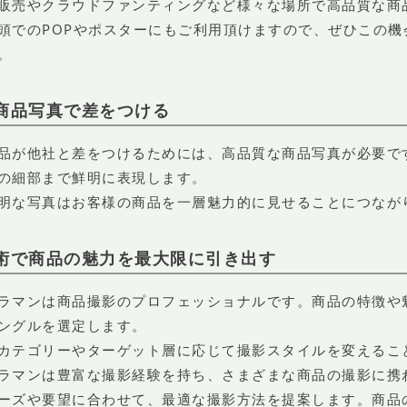
販売やクラウドファンティングなど様々な場所で高品質な商
頭でのPOPやポスターにもご利用頂けますので、ぜひこの
。
商品写真で差をつける
品が他社と差をつけるためには、高品質な商品写真が必要で
の細部まで鮮明に表現します。
明な写真はお客様の商品を一層魅力的に見せることにつなが
術で商品の魅力を最大限に引き出す
ラマンは商品撮影のプロフェッショナルです。商品の特徴や
ングルを選定します。
カテゴリーやターゲット層に応じて撮影スタイルを変えるこ
ラマンは豊富な撮影経験を持ち、さまざまな商品の撮影に携
ーズや要望に合わせて、最適な撮影方法を提案します。商品