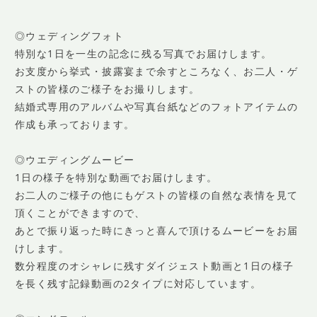
◎ウェディングフォト
特別な1日を一生の記念に残る写真でお届けします。
お支度から挙式・披露宴まで余すところなく、お二人・ゲ
ストの皆様のご様子をお撮りします。
結婚式専用のアルバムや写真台紙などのフォトアイテムの
作成も承っております。
◎ウエディングムービー
1日の様子を特別な動画でお届けします。
お二人のご様子の他にもゲストの皆様の自然な表情を見て
頂くことができますので、
あとで振り返った時にきっと喜んで頂けるムービーをお届
けします。
数分程度のオシャレに残すダイジェスト動画と1日の様子
を長く残す記録動画の2タイプに対応しています。