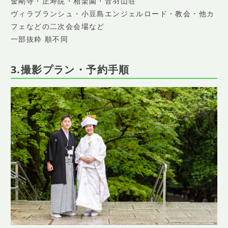
金剛寺・正寿院・相楽園・音羽山荘
ヴィラブランシュ・小豆島エンジェルロード・教会・他カ
フェなどの二次会会場など
一部抜粋 順不同
3.撮影プラン・予約手順