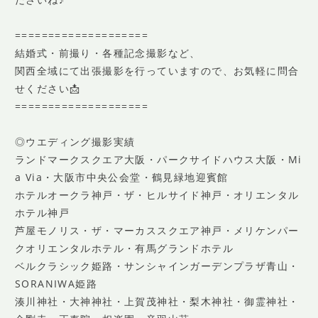
====================
結婚式・前撮り・各種記念撮影など、
関西全域にて出張撮影を行っていますので、お気軽に問合
せください📩
====================
◎ウエディング撮影実績
ランドマークスクエア大阪・パークサイドハウス大阪・Mi
a Via・大阪市中央公会堂・鶴見緑地迎賓館
ホテルオークラ神戸・ザ・ヒルサイド神戸・オリエンタル
ホテル神戸
芦屋モノリス・ザ・マーカススクエア神戸・メリケンパー
クオリエンタルホテル・有馬グランドホテル
ベルクラシック姫路・サンシャインガーデンプラザ青山・
SORANIWA姫路
湊川神社・大神神社・上賀茂神社・梨木神社・御霊神社・