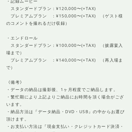
・記録ムービー
スタンダードプラン：¥120,000〜(+TAX)
プレミアムプラン ：¥150,000〜(+TAX) （ゲスト様
のコメントを撮れるだけ収録）
・エンドロール
スタンダードプラン：¥100,000〜(+TAX) （披露宴入
場まで）
プレミアムプラン ：¥140,000〜(+TAX) （再入場ま
で）
《備考》
・データの納品は撮影後、1ヶ月程度でご納品します。
・繁忙期により上記よりご納品にお時間を頂く場合がござ
います。
・納品方法は『データ納品・DVD・USB』の中からお選び
頂けます。
・お支払い方法は『現金支払い・クレジットカード決済・