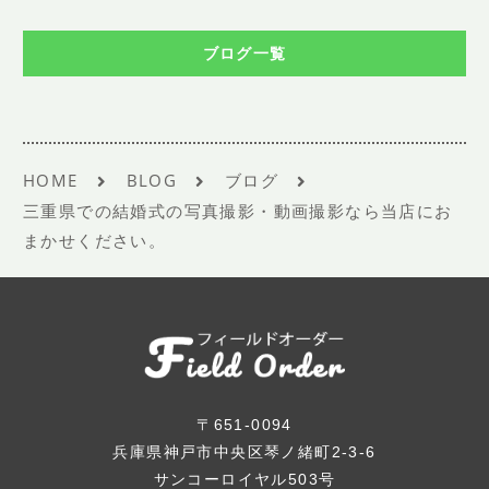
ブログ一覧
HOME
BLOG
ブログ
三重県での結婚式の写真撮影・動画撮影なら当店にお
まかせください。
〒651-0094
兵庫県神戸市中央区琴ノ緒町2-3-6
サンコーロイヤル503号