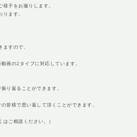
ご様子をお撮りします。
おります。
きますので、
録動画の2タイプに対応しています。
で振り返ることができます。
者の皆様で思い返して頂くことができます。
くはご相談ください。）