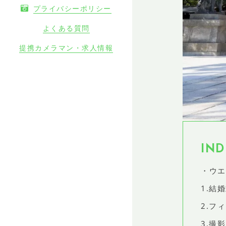
プライバシーポリシー
よくある質問
提携カメラマン・求人情報
IND
・ウエ
1.結
2.フ
3.撮