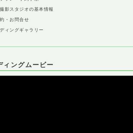
店撮影スタジオの基本情報
予約・お問合せ
エディングギャラリー
ディングムービー