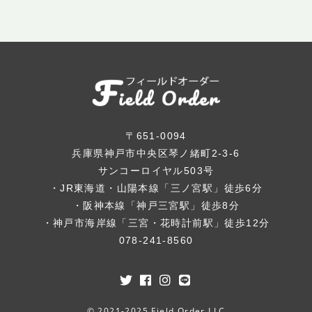
〒651-0094
兵庫県神戸市中央区琴ノ緒町2-3-6
サンコーロイヤル503号
・JR東海道・山陽本線「三ノ宮駅」徒歩6分
・阪神本線「神戸三宮駅」徒歩8分
・神戸市海岸線「三宮・花時計前駅」徒歩12分
078-241-8560
© 2021-2025 Field Order LLC