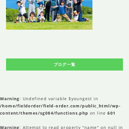
SHOP INFO
店舗情報
CONCEPT
コンセプト
CONTACT
お問い合わせ
ご予約
ブログ一覧
アクセス
プライバシーポリシー
よくある質問
Warning
: Undefined variable $youngest in
提携カメラマン・求人情報
/home/fieldorder/field-order.com/public_html/wp-
content/themes/sg084/functions.php
on line
601
Warning
: Attempt to read property "name" on null in