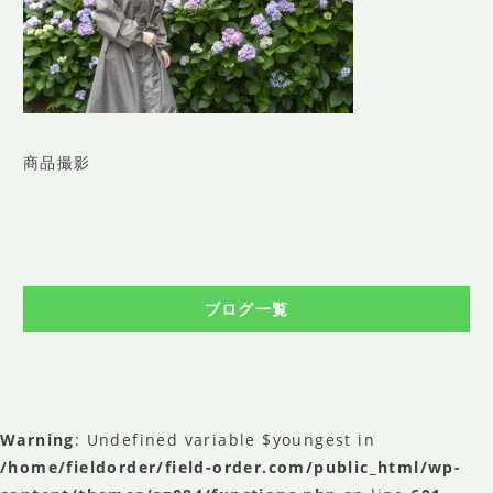
SHOP INFO
店舗情報
CONCEPT
コンセプト
CONTACT
商品撮影
お問い合わせ
ご予約
アクセス
ブログ一覧
プライバシーポリシー
よくある質問
提携カメラマン・求人情報
Warning
: Undefined variable $youngest in
/home/fieldorder/field-order.com/public_html/wp-