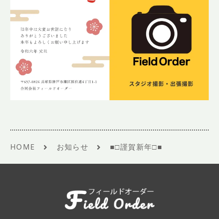
HOME
お知らせ
■□謹賀新年□■