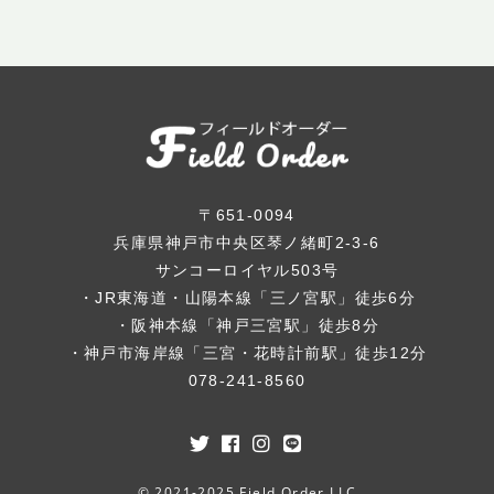
〒651-0094
兵庫県神戸市中央区琴ノ緒町2-3-6
サンコーロイヤル503号
・JR東海道・山陽本線「三ノ宮駅」徒歩6分
・阪神本線「神戸三宮駅」徒歩8分
・神戸市海岸線「三宮・花時計前駅」徒歩12分
078-241-8560
© 2021-2025 Field Order LLC